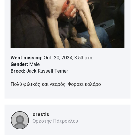
Went missing:
Oct. 20, 2024, 3:53 p.m.
Gender:
Male
Breed:
Jack Russell Terrier
Πολύ φιλικός και νεαρός. Φοράει κολάρο
orestis
Ορέστης Πάτροκλου