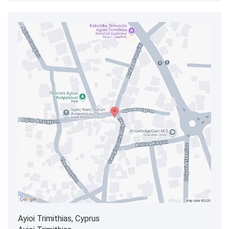
Ayioi Trimithias, Cyprus